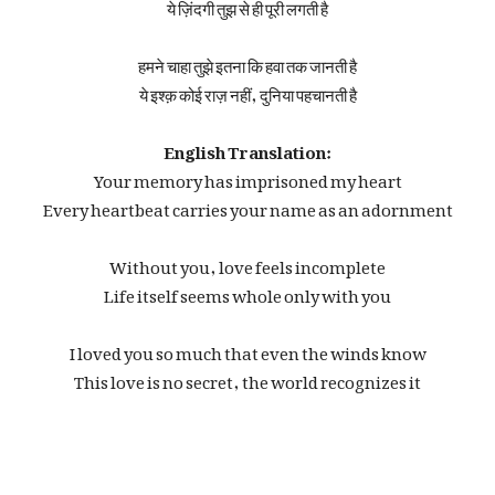
ये ज़िंदगी तुझ से ही पूरी लगती है
हमने चाहा तुझे इतना कि हवा तक जानती है
ये इश्क़ कोई राज़ नहीं, दुनिया पहचानती है
English Translation:
Your memory has imprisoned my heart
Every heartbeat carries your name as an adornment
Without you, love feels incomplete
Life itself seems whole only with you
I loved you so much that even the winds know
This love is no secret, the world recognizes it