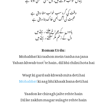
وقت کی گرد سب خواب مٹا دیتی ہے
محبت کی آگ بھی خاک بنا دیتی ہے
یادوں کے چراغ جلتے رہتے ہیں
دل کے زخم مگر سلگتے رہتے ہیں
Roman Urdu:
Mohabbat ki raahon mein tanha na jana
Yahan khwab toot’te hain, dil bhi chilni hota hai
Waqt ki gard sab khwab mita deti hai
Mohabbat
ki aag bhi khaak bana deti hai
Yaadon ke chiragh jalte rehte hain
Dil ke zakhm magar sulagte rehte hain