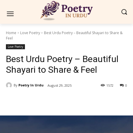
Home
Love Poetry
Best Urdu Poetry – Beautiful Shayari to Share &
Feel
Love Poetry
Best Urdu Poetry – Beautiful
Shayari to Share & Feel
By
Poetry In Urdu
August 29, 2025
1572
0