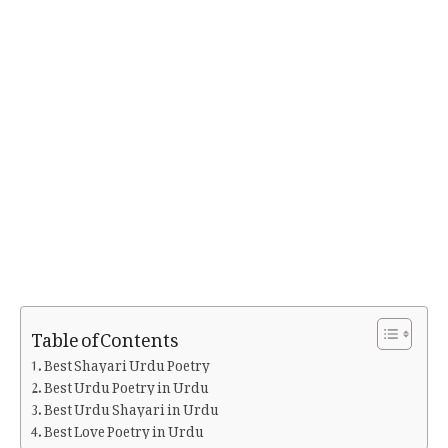
Table of Contents
Best Shayari Urdu Poetry
Best Urdu Poetry in Urdu
Best Urdu Shayari in Urdu
Best Love Poetry in Urdu