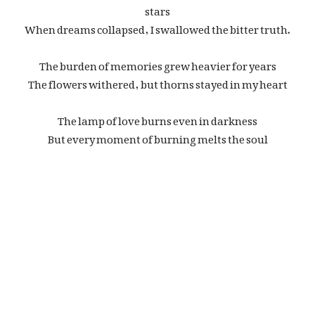
stars
When dreams collapsed, I swallowed the bitter truth.
The burden of memories grew heavier for years
The flowers withered, but thorns stayed in my heart
The lamp of love burns even in darkness
But every moment of burning melts the soul