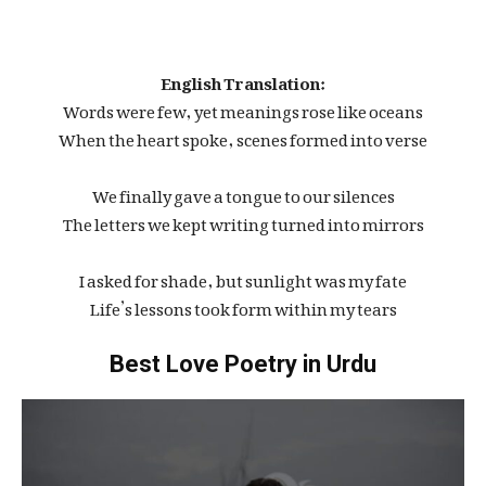
English Translation:
Words were few, yet meanings rose like oceans
When the heart spoke, scenes formed into verse
We finally gave a tongue to our silences
The letters we kept writing turned into mirrors
I asked for shade, but sunlight was my fate
Life’s lessons took form within my tears
Best Love Poetry in Urdu