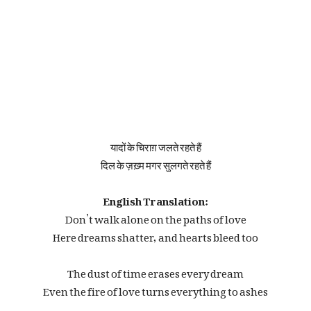
यादों के चिराग़ जलते रहते हैं
दिल के ज़ख़्म मगर सुलगते रहते हैं
English Translation:
Don’t walk alone on the paths of love
Here dreams shatter, and hearts bleed too
The dust of time erases every dream
Even the fire of love turns everything to ashes