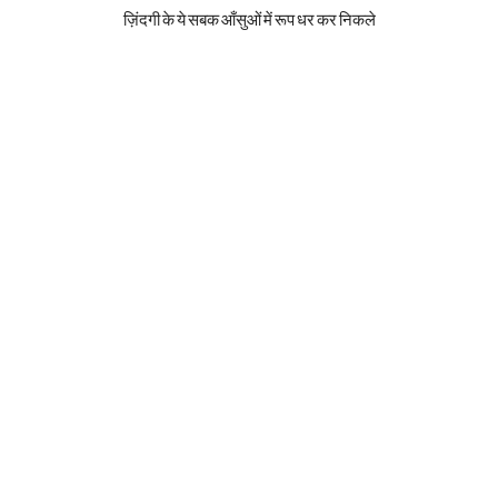
ज़िंदगी के ये सबक आँसुओं में रूप धर कर निकले