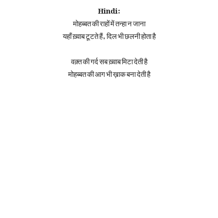
Hindi:
मोहब्बत की राहों में तन्हा न जाना
यहाँ ख़्वाब टूटते हैं, दिल भी छलनी होता है
वक़्त की गर्द सब ख़्वाब मिटा देती है
मोहब्बत की आग भी ख़ाक बना देती है