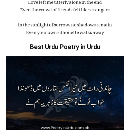
Love left me utterly alone in the end
Even the crowd of friends felt like strangers
In the sunlight of sorrow, no shadows remain
Even your own silhouette walks away
Best Urdu Poetry in Urdu