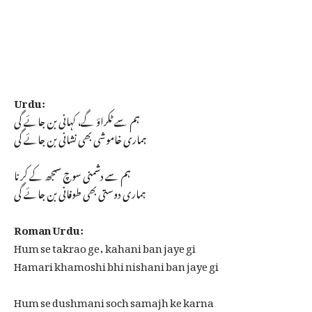
Urdu:
ہم سے ٹکراؤ گے، کہانی بن جائے گی
ہماری خاموشی بھی نشانی بن جائے گی
ہم سے دشمنی سوچ سمجھ کے کرنا
ہماری دوستی بھی طوفانی بن جائے گی
Roman Urdu:
Hum se takrao ge, kahani ban jaye gi
Hamari khamoshi bhi nishani ban jaye gi
Hum se dushmani soch samajh ke karna