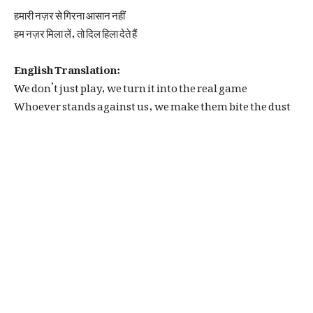
हमारी नज़र से गिरना आसान नहीं
हम नज़र मिला लें, तो दिल हिला देते हैं
English Translation:
We don’t just play, we turn it into the real game
Whoever stands against us, we make them bite the dust