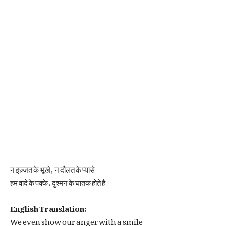
न इज़्ज़त के भूखे, न दौलत के प्यासे
हम वादे के पक्के, दुश्मन के घातक होते हैं
English Translation:
We even show our anger with a smile