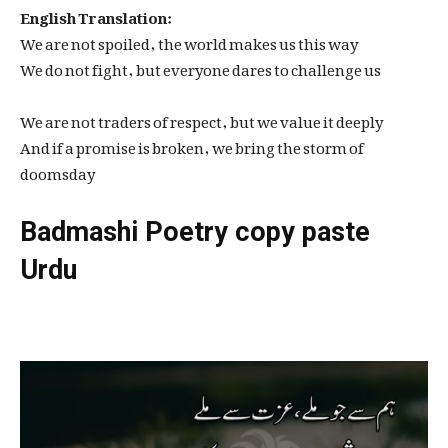
English Translation:
We are not spoiled, the world makes us this way
We do not fight, but everyone dares to challenge us
We are not traders of respect, but we value it deeply
And if a promise is broken, we bring the storm of
doomsday
Badmashi Poetry copy paste
Urdu