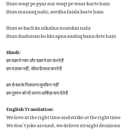
Hum waqt pe pyar aur waqt pe waar karte hain
Hum mazaaq nahi, seedha faisla karte hain
Hum se bach ke nikalna mumkin nahi
Hum dushman ko bhi apna aashiq bana dete hain
Hindi:
हम वक़्त पे प्यार और वक़्त पे वार करते हैं
हम मज़ाक नहीं, सीधा फ़ैसला करते हैं
हम से बच के निकलना मुमकिन नहीं
हम दुश्मन को भी अपना आशिक़ बना देते हैं
English Translation:
We love at the right time and strike at the right time
We don’t joke around, we deliver straight decisions