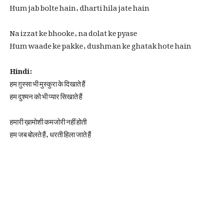
Hum jab bolte hain, dharti hila jate hain
Na izzat ke bhooke, na dolat ke pyase
Hum waade ke pakke, dushman ke ghatak hote hain
Hindi:
हम ग़ुस्सा भी मुस्कुरा के दिखाते हैं
हम दुश्मन को भी प्यार सिखाते हैं
हमारी ख़ामोशी कमजोरी नहीं होती
हम जब बोलते हैं, धरती हिला जाते हैं