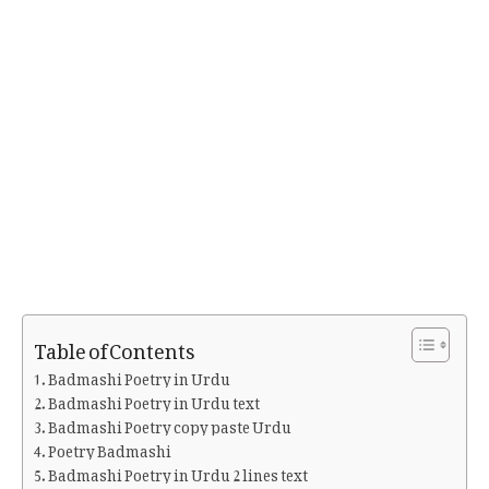
Table of Contents
Badmashi Poetry in Urdu
Badmashi Poetry in Urdu text
Badmashi Poetry copy paste Urdu
Poetry Badmashi
Badmashi Poetry in Urdu 2 lines text