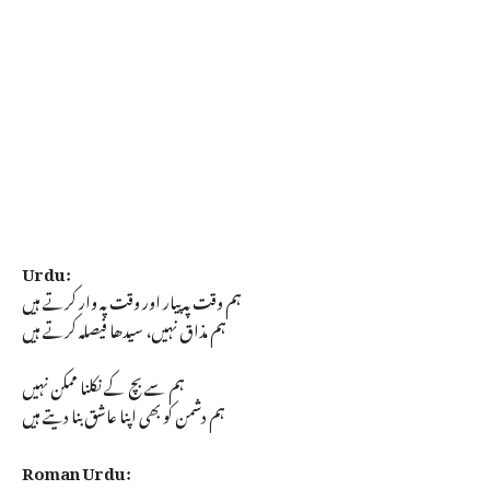
Urdu:
ہم وقت پہ پیار اور وقت پہ وار کرتے ہیں
ہم مذاق نہیں، سیدھا فیصلہ کرتے ہیں
ہم سے بچ کے نکلنا ممکن نہیں
ہم دشمن کو بھی اپنا عاشق بنا دیتے ہیں
Roman Urdu: