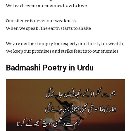
We teach even our enemies how to love
Our silence is never our weakness
When we speak, the earth starts to shake
We are neither hungry for respect, nor thirsty for wealth
We keep our promises and strike fear into our enemies
Badmashi Poetry in Urdu