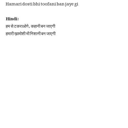
Hamari dosti bhi toofani ban jaye gi
Hindi:
हम से टकराओगे, कहानी बन जाएगी
हमारी ख़ामोशी भी निशानी बन जाएगी