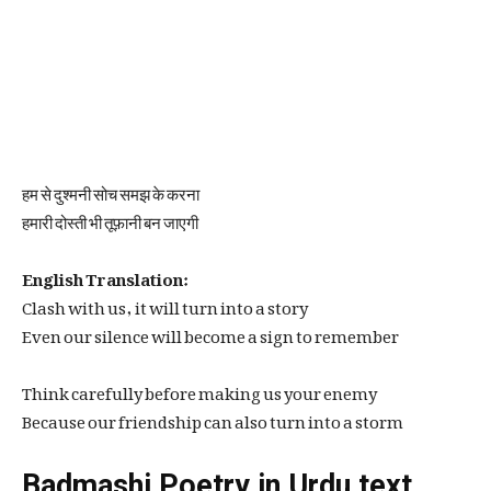
हम से दुश्मनी सोच समझ के करना
हमारी दोस्ती भी तूफ़ानी बन जाएगी
English Translation:
Clash with us, it will turn into a story
Even our silence will become a sign to remember
Think carefully before making us your enemy
Because our friendship can also turn into a storm
Badmashi Poetry in Urdu text