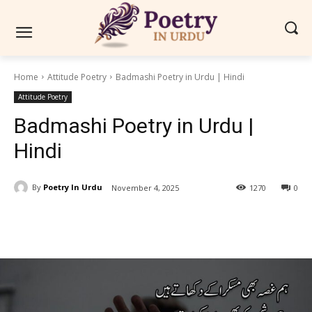
Home
Attitude Poetry
Badmashi Poetry in Urdu | Hindi
Attitude Poetry
Badmashi Poetry in Urdu |
Hindi
By
Poetry In Urdu
November 4, 2025
1270
0