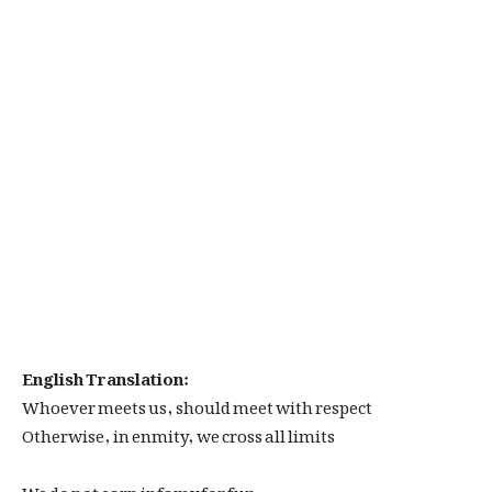
English Translation:
Whoever meets us, should meet with respect
Otherwise, in enmity, we cross all limits
We do not earn infamy for fun