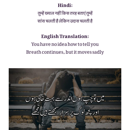
Hindi:
तुम्हें ख्याल नहीं किस तरह बताएं तुम्हें
सांस चलती है लेकिन उदास चलती है
English Translation:
You have no idea how to tell you
Breath continues, but it moves sadly