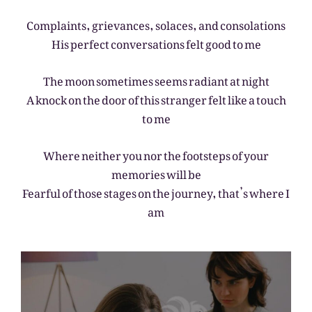
Complaints, grievances, solaces, and consolations
His perfect conversations felt good to me
The moon sometimes seems radiant at night
A knock on the door of this stranger felt like a touch
to me
Where neither you nor the footsteps of your
memories will be
Fearful of those stages on the journey, that’s where I
am