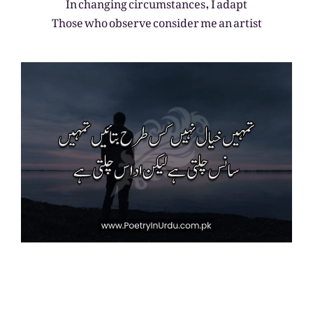
In changing circumstances, I adapt
Those who observe consider me an artist