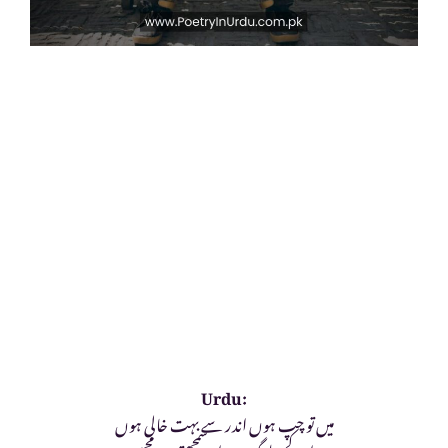
Urdu:
میں تو چپ ہوں اندر سے بہت خالی ہوں