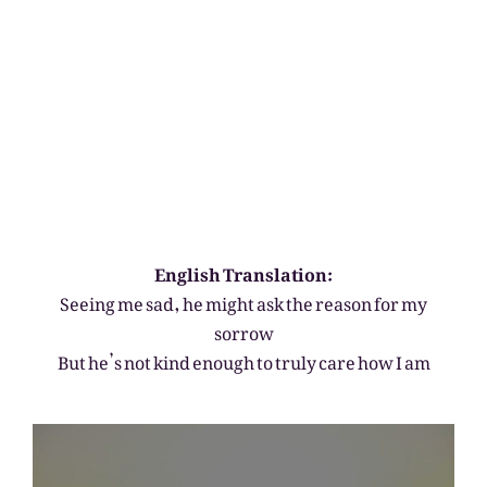
English Translation:
Seeing me sad, he might ask the reason for my
sorrow
But he’s not kind enough to truly care how I am