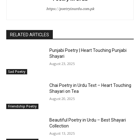
https://poetryinurdu.com.pk
RELATED ARTICLES
Punjabi Poetry | Heart Touching Punjabi
Shayari
August 23, 2025
Sad Poetry
Chai Poetry in Urdu Text – Heart Touching
Shayari on Tea
August 20, 2025
Friendship Poetry
Beautiful Poetry in Urdu – Best Shayari
Collection
August 13, 2025