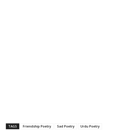
TAGS
Friendship Poetry
Sad Poetry
Urdu Poetry