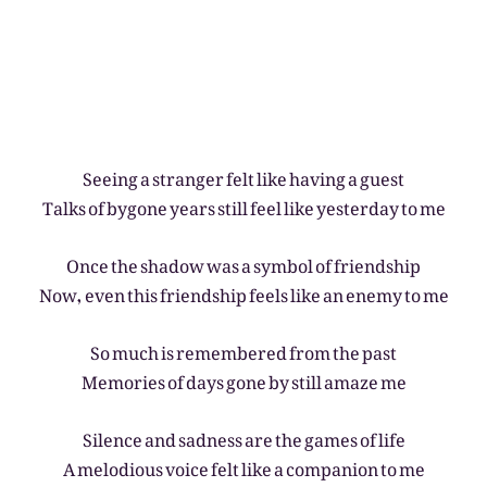
Seeing a stranger felt like having a guest
Talks of bygone years still feel like yesterday to me
Once the shadow was a symbol of friendship
Now, even this friendship feels like an enemy to me
So much is remembered from the past
Memories of days gone by still amaze me
Silence and sadness are the games of life
A melodious voice felt like a companion to me