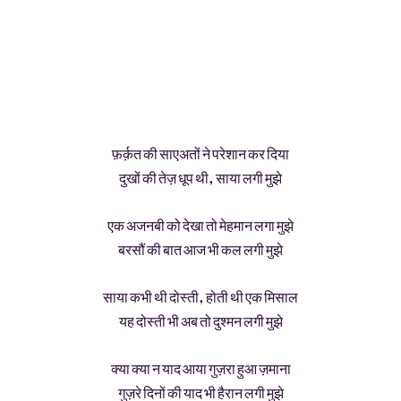
फ़र्क़त की साएअतों ने परेशान कर दिया
दुखों की तेज़ धूप थी, साया लगी मुझे
एक अजनबी को देखा तो मेहमान लगा मुझे
बरसौं की बात आज भी कल लगी मुझे
साया कभी थी दोस्ती, होती थी एक मिसाल
यह दोस्ती भी अब तो दुश्मन लगी मुझे
क्या क्या न याद आया गुज़रा हुआ ज़माना
गुज़रे दिनों की याद भी हैरान लगी मुझे